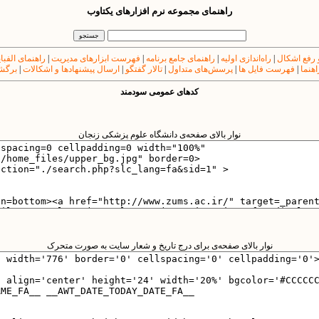
راهنمای مجموعه نرم افزارهای یکتاوب
 رفع اشکال
|
راه‌اندازی اولیه
|
راهنمای جامع برنامه
|
فهرست ابزارهای مدیریت
|
راهنمای الفبا
اهنما
|
فهرست فایل ها
|
پرسش‌های متداول
|
تالار گفتگو
|
ارسال پیشنهادها و اشکالات
|
برگشت
کدهای عمومی سودمند
نوار بالای صفحه‌ی دانشگاه علوم پزشکی زنجان
نوار بالای صفحه‌ی برای درج تاریخ و شعار سایت به صورت متحرک