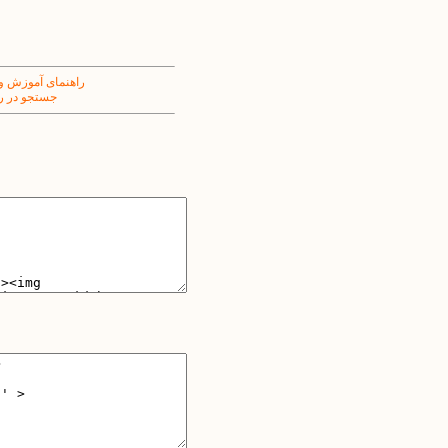
راهنمای آموزش و
جستجو در ر