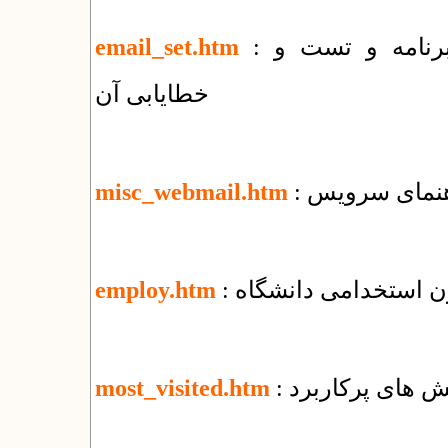
: راهنمای روش های ارسال ایمیل توسط برنامه و تست و
email_set.htm
خطایابی آن
misc_webmail.htm
ون استخدامی دانشگاه
employ.htm
خش های پرکاربرد
most_visited.htm