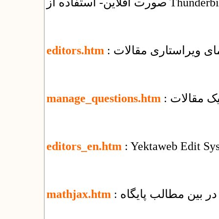
فلاین- استفاده از Thunderbird
نمای ویراستاری مقالات
editors.htm
یک مقالات
manage_questions.htm
editors_en.htm
: Yektaweb Edit Sy
ر بین مطالب پایگاه
mathjax.htm