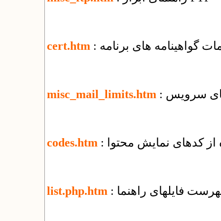
یمات گواهینامه های برنامه
cert.htm
misc_mail_limits.htm
ه از کدهای نمایش محتوا
codes.htm
فهرست فایل​های راهنما
list.php.htm