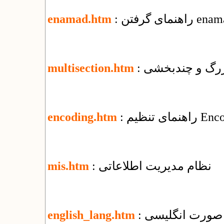
enamad.htm
 بزرگ و چندبخشی
multisection.htm
encoding.htm
: نظام مدیریت اطلاعاتی
mis.htm
ه صورت انگلیسی
english_lang.htm