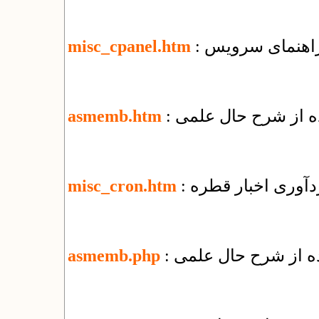
misc_cpanel.htm
ده از شرح حال علمی
asmemb.htm
ردآوری اخبار قطره
misc_cron.htm
ده از شرح حال علمی
asmemb.php