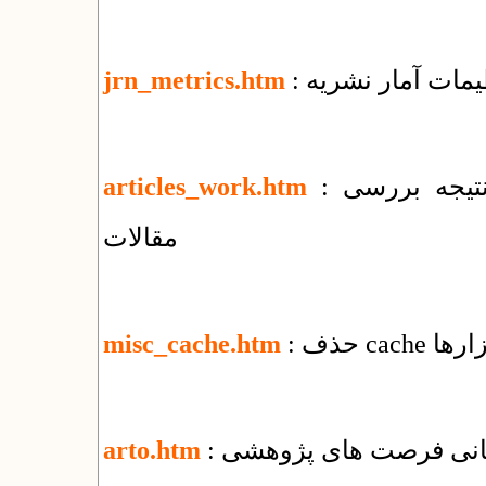
ظیمات آمار نشریه
jrn_metrics.htm
: تغییرات جمعی و اطلاع‌رسانی وضعیت و نتیجه بررسی
articles_work.htm
مقالات
ابزارها
misc_cache.htm
رسانی فرصت های پژوهشی
arto.htm