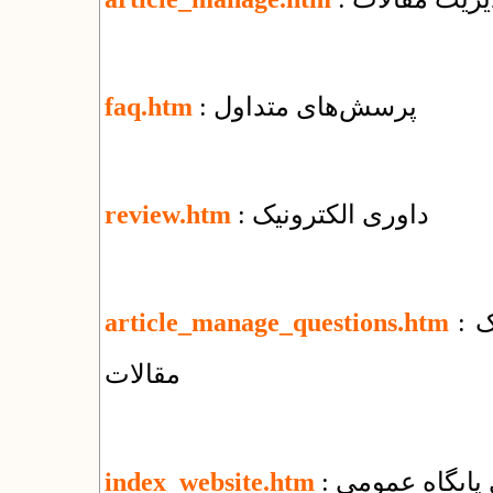
: پرسش‌های متداول
faq.htm
: داوری الکترونیک
review.htm
: پرسش‌های بنیادی درباره‌ی مدیریت الکترونیک
article_manage_questions.htm
مقالات
زی پایگاه عمومی
index_website.htm