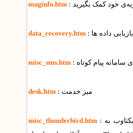
یه‌ی خود کمک بگیرید
maginfo.htm
بازیابی داده ها
data_recovery.htm
ای سامانه پیام کوتاه
misc_sms.htm
: میز خدمت
desk.htm
: راهنمای استفاده از سرویس ایمیل شرکت یکتاوب به
misc_thunderbird.htm