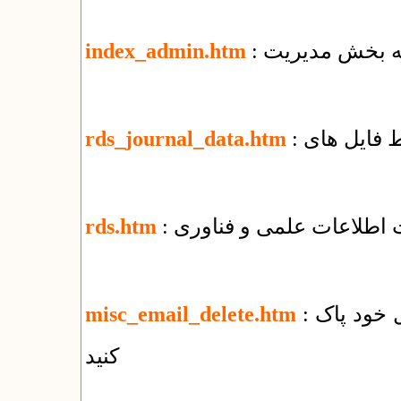
 به بخش مدیریت
index_admin.htm
rds_journal_data.htm
ت اطلاعات علمی و فناوری
rds.htm
: چگونه‌ همه‌ی نامه‌های الکترونیک را از وب‌میل خود پاک
misc_email_delete.htm
کنید