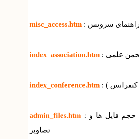
misc_access.htm
 انجمن علمی
index_association.htm
( کنفرانس )
index_conference.htm
: راهنمای مدیریت پوشه‌ها و فایل‌ها + کاهش حجم فایل ها و
admin_files.htm
تصاویر