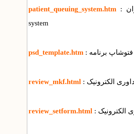
: سامانه نوبت دهی بیماران : patient queuing
patient_queuing_system.htm
system
ی فتوشاپ برنامه
psd_template.htm
اوری الکترونیک
review_mkf.html
ی الکترونیک
review_setform.html