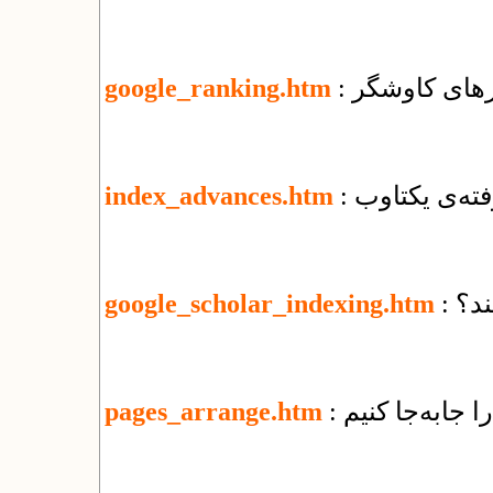
ورهای کاوشگر
google_ranking.htm
فته‌ی یکتاوب
index_advances.htm
ند؟
google_scholar_indexing.htm
ا جابه‌جا کنیم
pages_arrange.htm