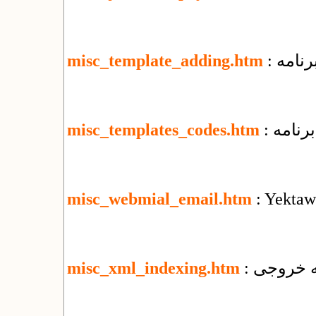
رنامه
misc_template_adding.htm
رنامه
misc_templates_codes.htm
misc_webmial_email.htm
: Yektaw
misc_xml_indexing.htm