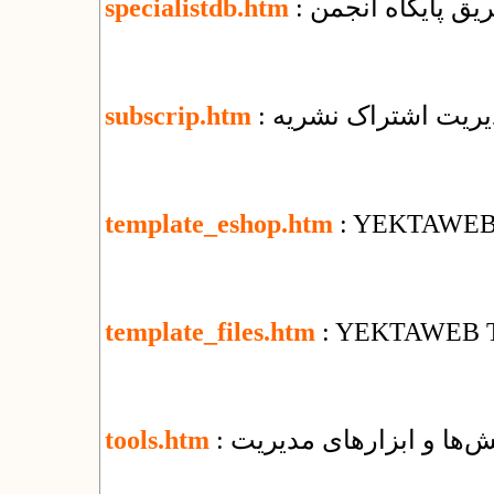
یق پایگاه انجمن
specialistdb.htm
دیریت اشتراک نشریه
subscrip.htm
template_eshop.htm
: YEKTAWEB T
template_files.htm
: YEKTAWEB Te
‌ها و ابزارهای مدیریت
tools.htm