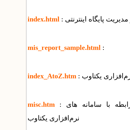
 مدیریت پایگاه اینترنتی
index.html
mis_report_sample.html
:
نرم‌افزاری یکتاوب
index_AtoZ.htm
: فهرست مقالات و راهنماهای متنوع در رابطه با سامانه های
misc.htm
نرم‌افزاری یکتاوب