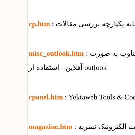
مانه یکپارچه بررسی مقالات
cp.htm
: راهنمای استفاده از سرویس ایمیل شرکت یکتاوب به صورت
misc_outlook.htm
آفلاین - استفاده از outlook
cpanel.htm
: Yektaweb Tools & Co
یت الکترونیک نشریه
magazine.htm