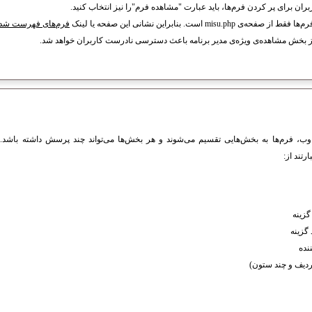
ان برای پر کردن فرم‌ها، باید عبارت "مشاهده فرم"را نیز انتخاب کنید.
 فقط از صفحه‌ی misu.php
است. بنابراین نشانی این صفحه یا لینک
فرم‌های فهرست شده
 بخش مشاهده‌ی ویژه‌ی مدیر برنامه باعث دسترسی نادرست کاربران خواهد شد.
اوب، فرم‌ها به بخش‌هایی تقسیم می‌شوند و هر بخش‌ها می‌تواند چند پرسش‌ داشته باشد. ا
تند از:
گزینه
 گزینه
نده
ردیف و چند ستون)