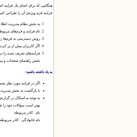
هنگامی که برای انجام یک فرایند اطل
فرایند فرم ویژه‌ی آن را طراحی کنید.
به بخش نظام مدیریت اطلاعات
نام فرایند و فرم‌های مربوط ب
روش دسترسی به فرم‌ها را ت
اگر کاربران پیش از پر کردن 
بخش راهنمای صفحات و پیوند
به یاد داشته باشید:
اگر در فرایند مورد نظر شما
با بازگشت به بخش مدیریت فر
به توجه به اشکال در گزارش
بهتر است سوالات خود را تفک
نام : کادر مربوطه
نام خانوادگی : کادر مربوطه