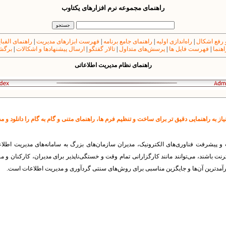
راهنمای مجموعه نرم افزارهای یکتاوب
 رفع اشکال
|
راه‌اندازی اولیه
|
راهنمای جامع برنامه
|
فهرست ابزارهای مدیریت
|
راهنمای الفبا
اهنما
|
فهرست فایل ها
|
پرسش‌های متداول
|
تالار گفتگو
|
ارسال پیشنهادها و اشکالات
|
برگشت
راهنمای نظام مدیریت اطلاعاتی
ز به راهنمایی دقیق تر برای ساخت و تنظیم فرم ها، راهنمای متنی و گام به گام را دانلود و م
و پیشرفت فناوری‌های الکترونیک، مدیران سازمان‌های بزرگ به سامانه‌های مدیریت اطلاعات
نترنت باشند، می‌توانند مانند کارگزارانی تمام وقت و خستگی‌ناپذیر برای مدیران، کارکنان و م
رآمدترین آن‌ها و جایگزین مناسبی برای روش‌های سنتی گردآوری و مدیریت اطلاعات است.