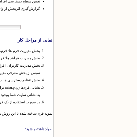
تعیین سطح دسترسی‌ افراد
گزارش‌گیری اثربخش از وا
نمایی از مراحل کار
بخش مدیریت فرم ها: فرم‌ها
بخش مدیریت فرآیند ها: فرم‌
بخش مدیریت کاربران: افرادی
سپس از بخش معرفی مدیران 
بخش تنظیم دسترسی ها: در 
به نشانی سایت شما بوجود می آید (مثلا برای سایت 
در صورت استفاده از یک فرم می توانید در نشانی misu.php وارد شده و پس از رس
نمونه فرم ساخته شده با این روش را 
به یاد داشته باشید: