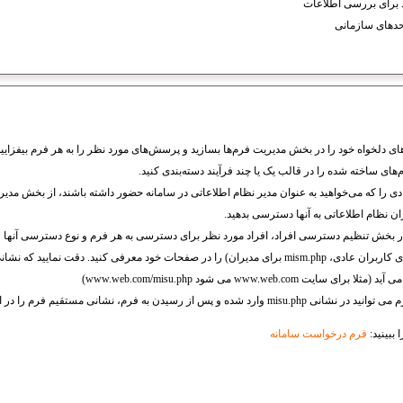
 برای بررسی اطلاعات
حدهای سازمانی
ی دلخواه خود را در بخش مدیریت فرم‌ها بسازید و پرسش‌های مورد نظر را به هر فرم بیفزایید
های ساخته شده را در قالب یک یا چند فرآیند دسته‌بندی کنید.
 را که می‌خواهید به عنوان مدیر نظام اطلاعاتی در سامانه حضور داشته باشند، از بخش مدیری
نظام اطلاعاتی به آنها دسترسی بدهید.
بخش تنظیم دسترسی‌ افراد، افراد مورد نظر برای دسترسی به هر فرم و نوع دسترسی آنها 
نشانی فرم‌ها (misu.php برای کاربران عادی، mism.php برای مدیران) را در صفحات خود معرفی کنید. د
www.web.com می شود www.web.com/misu.php)
یدن به فرم، نشانی مستقیم فرم را در اختیار افراد قرار دهید.
ببینید:
فرم درخواست سامانه