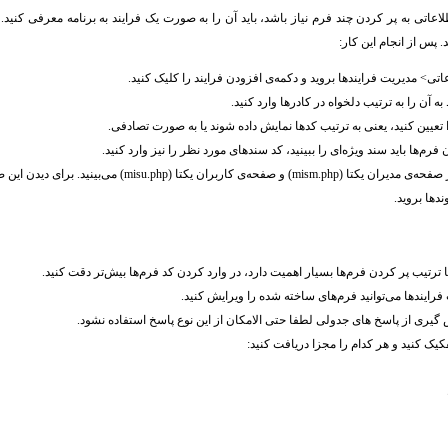
اعاتی به پر کردن چند فرم نیاز باشد، باید آن را به صورت یک فرایند به برنامه معرفی کنید.
 پس از انجام این کار:
ی> مدیریت فرایندها بروید و دکمه‌ی افزودن فرایند را کلیک کنید.
ه آن را به ترتیب دلخواه در کادرها وارد کنید.
عیین کنید، یعنی به ترتیب کدها نمایش داده شوند یا به صورت تصادفی.
فرم‌ها باید سند ویژه‌ای را ببینید، کد سندهای مورد نظر را نیز وارد کنید.
فرآیندهای تعریف شده را در صفحه‌‌ی مدیران یکتا (mism.php) و صفحه
ها بروید.
 ترتیب پر کردن فرم‌ها بسیار اهمیت دارد، در وارد کردن کد فرم‌ها بیش‌تر دقت کنید.
ایندها می‌توانید فرم‌های ساخته شده را ویرایش کنید.
 گیری از پاسخ های جدولی لطفا حتی الامکان از این نوع پاسخ استفاده نشود.
یک کنید و هر کدام را مجزا دریافت کنید: