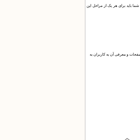
 شما باید برای هر یک از مراحل این
‌ی کاربران یکتا (misu.php) می‌بینید. برای دیدن این صفحات و معرفی آن به کاربران به