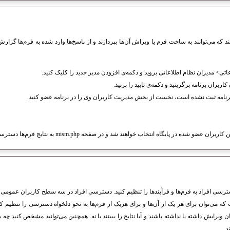
که می‌توانند به ساخت فرم یا ویراش آن‌ها بپردازند و از پاسخ‌ها وارد شده به فرم‌ها گزار
تی> مدیران نظام اطلاعاتى بروید و دکمه‌ی افزودن مدیر جدید را کلیک کنید.
اربران برنامه برگزینید و دکمه‌ی تایید را بزنید.
برنامه ثبت نشده است، نخست از بخش مدیریت کاربران وی را در برنامه عضو کنید.
 شده در پایگاه انتخاب خواهند شد و در صفحه mism.php به نتایج فرم‌ها دسترسی خواهند داشت.
ترسی افراد به فرم‌ها و فرآیندها را تنظیم کنید. دسترسی افراد در سه سطح کاربران عمومی (
ه می‌توان برای هر یک از آن‌ها و برای هریک از فرم‌ها به نحو دلخواه دسترسی را تنظیم ک
ن ویرایش داشته یا نداشته باشند و آیا نتایج را ببینند یا نه. همچنین می‌توانید مشخص کنید چه مد
د.