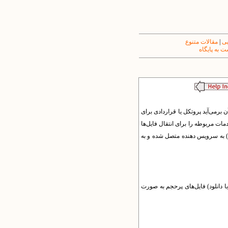
یی
|
مقالات متنوع
 به پایگاه
آید پروتکل یا قراردادی برای
مات مربوطه را برای انتقال فایل
ها
ن) به سرویس دهنده متصل شده و به
 (آپلود یا دانلود) فایل‌های پرحجم به صورت