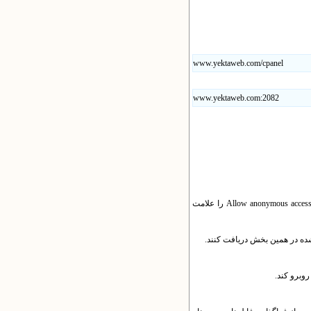
www.yektaweb.com/cpanel
www.yektaweb.com:2082
وانید وارد گزینه Setup Anonymous FTP Access شوید و گزینه Allow anonymous access to را علامت
روبرو کند.