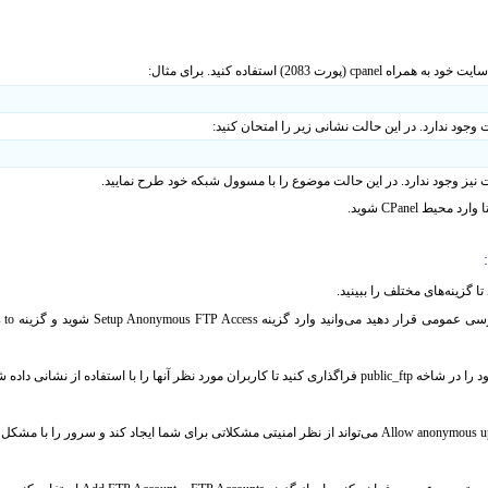
سایت خود به همراه
cpanel
(پورت 2083) استفاده کنید. برای مثال:
جود ندارد. در این حالت نشانی زیر را امتحان کنید:
نیز وجود ندارد. در این حالت موضوع را با مسوول شبکه خود طرح نمایید.
حیط CPanel شوید.
های مختلف را ببینید.
ترسی عمومی قرار دهید می
 کنید تا کاربران مورد نظر آنها را با استفاده از نشانی داده شده در همین بخش دریافت کنند.
تواند از نظر امنیتی مشکلاتی برای شما ایجاد کند و سرور را با مشکل 