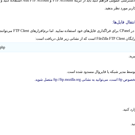
سی عمومی فراهم کنید باید از گزینه FTP Accounts و Add FTP Account
استفاده کنید و
اربر مورد نظر بدهید.
ها:
های خود استفاده نمایید. اما نرم
افزارهای FTP Client می
توانن
 است که از نشانی زیر قابل دریافت است:
.php
توانید به نشانی ftp://ftp.mozilla.org متصل شوید.