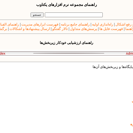
راهنمای مجموعه نرم افزارهای یکتاوب
 رفع اشکال
|
راه‌اندازی اولیه
|
راهنمای جامع برنامه
|
فهرست ابزارهای مدیریت
|
راهنمای الفبا
اهنما
|
فهرست فایل ها
|
پرسش‌های متداول
|
تالار گفتگو
|
ارسال پیشنهادها و اشکالات
|
برگشت
راهنمای ارزشیابی خودکار زیربخش‌ها
ایگاه‌ها و زیربخش‌های آن‌ها
ه