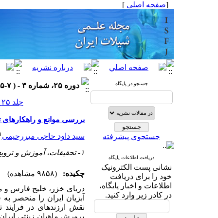
[
صفحه اصلی
]
جستجو در پایگاه
دوره ۲۵، شماره ۳ - ( ۷-۱۳۹۵ )
جلد ۲۵ شماره ۳ صفحات ۱۴۷-۱۳۳
بررسی موانع و راهکارهای 
۱
سید داود حاجی میررحیمی
جستجوی پیشرفته
۱- تحقیقات، آموزش و ترویج کشاورزی
دریافت اطلاعات پایگاه
نشانی پست الکترونیک
چکیده:
(۹۸۵۸ مشاهده)
خود را برای دریافت
اطلاعات و اخبار پایگاه،
دریای خزر، خلیج فارس و م
در کادر زیر وارد کنید.
آبزیان ایران را منحصر به
پرورش ماهیان زینتی ایران