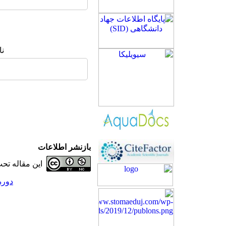
نا
بازنشر اطلاعات
این مقاله ت
دوره 25، شماره 3 - ( 7