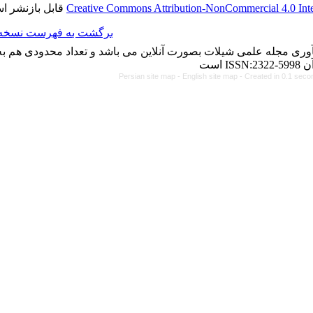
قابل بازنشر است.
Creative Commons Attributio
برگشت به فهرست نسخه ها
رت آنلاین می باشد و تعداد محدودی هم به چاپ می رساند. شماره
Persian site map -
Eng