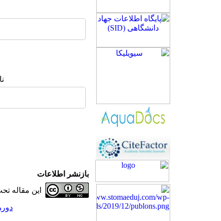
نا
بازنشر اطلاعات
این مقاله ت
دوره 27، شماره 1 - ( 2