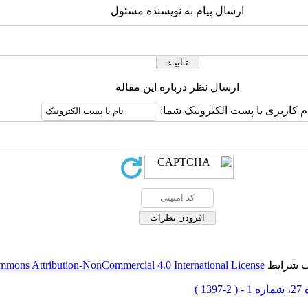
ارسال پیام به نویسنده مسئول
ارسال نظر درباره این مقاله
م کاربری یا پست الکترونیک شما:
حت شرایط
mmons Attribution-NonCommercial 4.0 International License
-1397 )