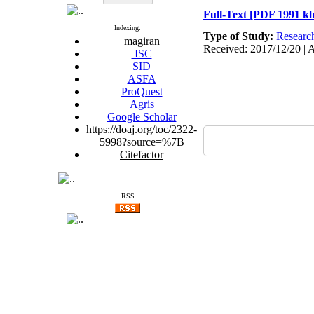
Full-Text
[PDF 1991 kb
Indexing:
Type of Study:
Researc
magiran
Received: 2017/12/20 | 
ISC
SID
ASFA
ProQuest
Agris
Google Scholar
https://doaj.org/toc/2322-
5998?source=%7B
Citefactor
RSS