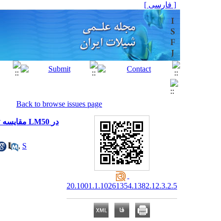
[ فارسی ]
Back to browse issues page
 LM50 در
,
S
20.1001.1.10261354.1382.12.3.2.5