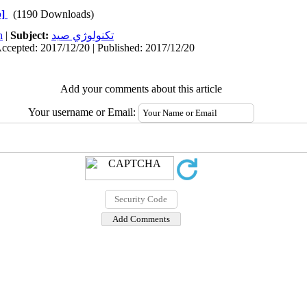
]
(1190 Downloads)
h
|
Subject:
تكنولوژي صيد
Accepted: 2017/12/20 | Published: 2017/12/20
Add your comments about this article
Your username or Email: