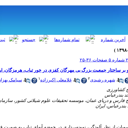
بر ساختار جمعیت بزرگ بی مهرگان کفزی در خور تیاب، هرمزگان، ای
۱
۲
،
شهره رشیدی
،
غلامعلی اکبرزاده
،
سیامک بهزا
یج فارس و دریای عمان، موسسه تحقیقات علوم شیلاتی کشور، سازمان
بندرعباس، ایران
سوبات از نظر آلودگی، نمونه‌برداری در حوضه آبهای تیاب به صورت 