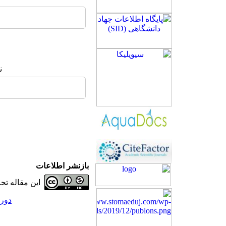
ن
بازنشر اطلاعات
این مقاله ت
دوره 28، شماره 5 - (