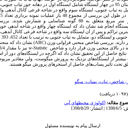
ایستگاه اول در دهانه خور تیاب جنوبی، 
ل به تیاب جنوبی، ایستگاه سوم واقع در شاخه فرعی کانال آبدهی وا
بررس
ترین تراکم و پس از آن ایستگاه سه واقع در شاخه فرعی کانال آبدهی، 
ار دارند. بررسی شاخص‌ منحنی فراوانی-وزن
(ABC)
نشان داد که منحنی
 در بالای منحنی وزن قرار دارد و شاخص
w-Statistic
نتایج حاصل از این تحقیق نشان داد که اگرچه در ایستگاه‌های دور از
بیشتر از ایستگاه‌های نزدیک به پرورش میگوست، ولی مقادیر مربوط
طق تحت تاثیر پساب‌های حاصل از استخرهای پرورش میگو هستند.
ز- شاخص- تیاب- پساب- میگو
(۱۰۹۷ دریافت)
وع مقاله:
اكولوژي محيطهاي آبي
ارسال پیام به نویسنده مسئول