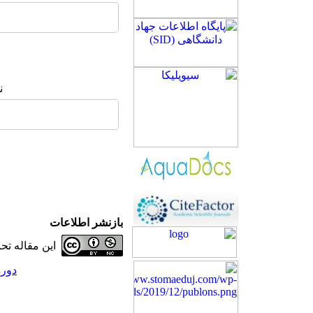
ن
بازنشر اطلاعات
این مقاله ت
دوره 31، شماره 3 - (