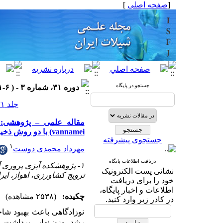
[
صفحه اصلی
]
جستجو در پایگاه
دوره ۳۱، شماره ۳ - ( ۶-۱۴۰۱ )
جلد ۳۱ شماره ۳ صفحات ۷۹-۷۱
vannamei) با دو روش ذخیره‌سازی مستقیم و اجرای دوره نوزادگاهی
جستجوی پیشرفته
۱
مهرداد محمدی دوست
دریافت اطلاعات پایگاه
۱- پژوهشکده آبزی پروری
نشانی پست الکترونیک
ترویج کشاورزی، اهواز، ایر
خود را برای دریافت
اطلاعات و اخبار پایگاه،
چکیده:
(۲۵۳۸ مشاهده)
در کادر زیر وارد کنید.
نوزادگاهی باعث بهبود شا