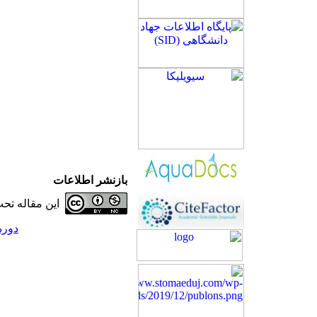
بازنشر اطلاعات
این مقاله ت
دوره 20، شماره 2 - ( )