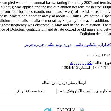
 sampled water in an annual basis, starting from July 2007 and termin
40 days) was applied and the use of plankton net with mesh size 300μm 
 from four localities (south, north, east, west) of the Island each hav
 coastal waters and another away at about 2.5 miles. We found 4 spe
liolum nationalis, Thalia democratica, Salpa cylindrica. In addition, 
ghest frequency was observed in May and in the south station. There 
ce of Doliolum denticulatum and its late oozoid or old nurse and bet
Doliolum denticula
جزیره هرمز
،
دوره تولید مثلی
،
پلانکتون دائمی
،
افداران
(۴۳۱۵ 
ضوع مقاله
تكثير و پرورش
ارسال نظر درباره این مقاله
ام کاربری یا پست الکترونیک شما