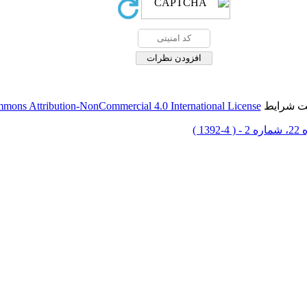
حت شرایط
mons Attribution-NonCommercial 4.0 International License
 4-1392 )