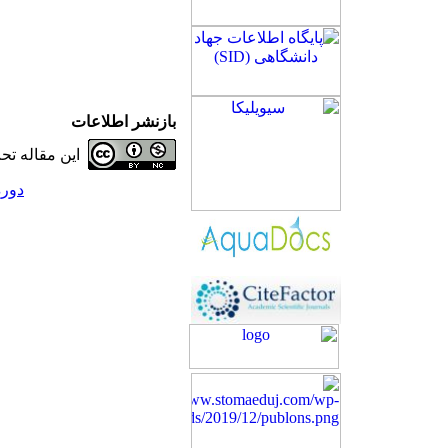
بازنشر اطلاعات
این مقاله ت
دوره 22، شماره 2 - (