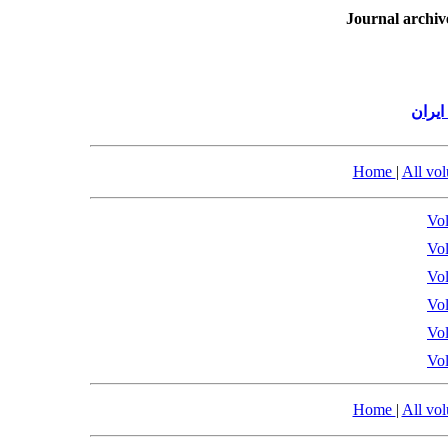
Journal archiv
یران
Home
|
All vo
Vol
Vol
Vol
Vol
Vol
Vol
Home
|
All vo