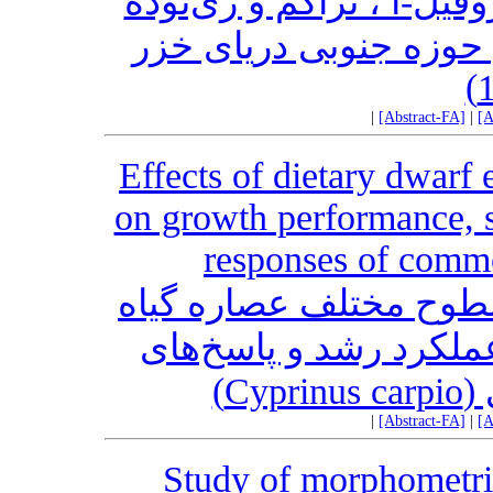
ل-آ ، تراکم و زی‌توده
 حوزه جنوبی دریای خزر
|
[Abstract-FA]
|
[A
Effects of dietary dwarf
on growth performance, s
responses of commo
سطوح مختلف عصاره گیاه
آقطی (Sambucus ebulus)  رشد و پاسخ‌های
لی
|
[Abstract-FA]
|
[A
Study of morphometric