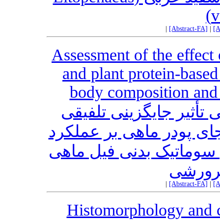
v
|
[Abstract-FA]
|
[A
Assessment of the effect
and plant protein-based
body composition and
 تأثیر جایگزینی تلفیقی
 جای پودر ماهی بر عملکرد
سوماتیک بدنی فیل ماهی
|
[Abstract-FA]
|
[A
Histomorphology and c