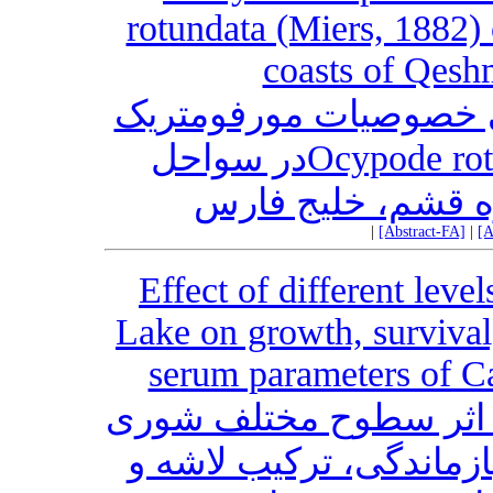
rotundata (Miers, 1882)
coasts of Qesh
ی خصوصیات مورفومتریک
خرچنگ Ocypode rotundata (Miers, 1882)در سواحل
ه قشم، خلیج فارس
|
[Abstract-FA]
|
[A
Effect of different level
Lake on growth, survival
serum parameters of C
 اثر سطوح مختلف شوری
بازماندگی، ترکیب لاشه و