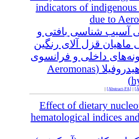
indicators of indigenou
due to Aer
 آسیب شناسی بافتی و
ماهیان قزل آلای رنگین
کمان (Oncorhynchus mykiss) ای داخلی و فرانسوی
ناشی از باکتری آئروموناس هیدروفیلا (Aeromonas
h
|
[Abstract-FA]
|
[A
Effect of dietary nucl
hematological indices an