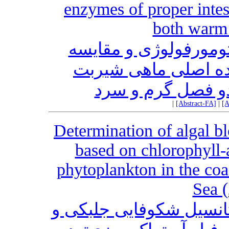
enzymes of proper intes
both warm 
ومورفولوژی و مقایسه
ده اصلی ماهی شیربت
|
[Abstract-FA]
|
[A
Determination of algal b
based on chlorophyll-
phytoplankton in the coa
Sea 
تانسیل شکوفایی جلبکی و