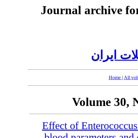
Journal archive fo
ات ایران
Home
|
All vo
Volume 30, 
Effect of Enterococcus
blood parameters and 