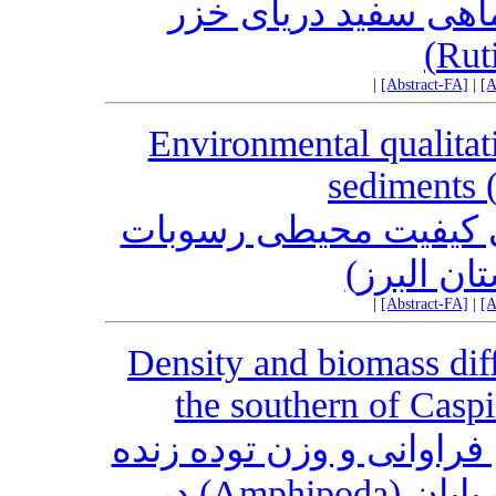
هی سفید دریای خزر
|
[Abstract-FA]
|
[A
Environmental qualitat
sediments 
ی کیفیت محیطی رسوبات
تان البرز
|
[Abstract-FA]
|
[A
Density and biomass dif
the southern of Casp
راوانی و وزن توده زنده
گونه‌های مختلف راسته دوجورپایان (Amphipoda) در