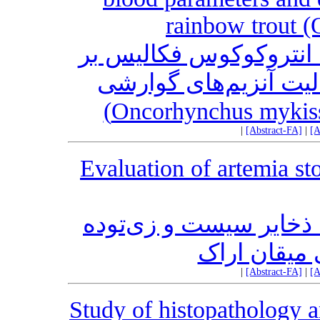
rainbow trout 
یک انتروکوکوس فکالیس بر
یت آنزیم‌‌های گوارشی
|
[Abstract-FA]
|
[A
Evaluation of artemia st
 ذخایر سیست و زی‌توده
 میقان اراک
|
[Abstract-FA]
|
[A
Study of histopathology 