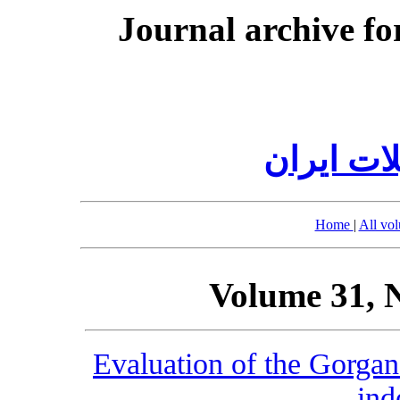
Journal archive fo
ات ایران
Home
|
All vo
Volume 31, 
Evaluation of the Gorgan
ind