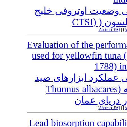
بی وضعیت اوتروفی خلیج
 کارلسون
|
[Abstract-FA]
|
[A
Evaluation of the perform
used for yellowfin tuna 
1788) i
ی عملکرد ابزارهای صید
خرد برای ماهی تون زرد باله (Thunnus albacares
|
[Abstract-FA]
|
[A
Lead biosorption capabili