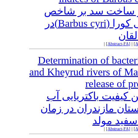
یر ساخت سد بر شاخص
مطلوبیت زیستگاه سس‌ماهی کورا (Barbus cyri)در
لقان
|
[Abstract-FA]
|
[A
Determination of bacter
and Kheyrud rivers of Maz
release of p
ن کیفیت باکتریایی آب
استان مازندران در زمان
سفید مولد
|
[Abstract-FA]
|
[A