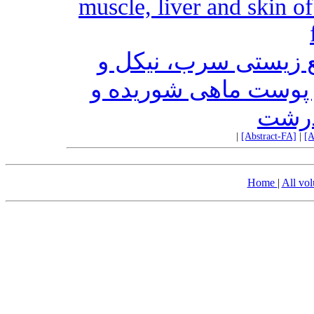
muscle, liver and skin o
ع زیستی سرب، نیکل و
و پوست ماهی شوریده و
درشت
|
[Abstract-FA]
|
[A
Home
|
All vo