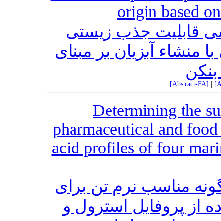
origin based o
ی قابلیت جذب زیستی
 منشاء آبزیان بر مبنای
بنکن
|
[Abstract-FA]
|
[A
Determining the su
pharmaceutical and food i
acid profiles of four ma
گونه مناسب نرم تن برای
ده از پروفایل استرول و