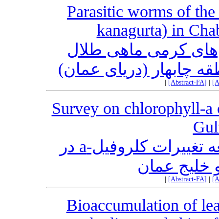
Parasitic worms of the
kanagurta) in Cha
‌های کرمی ماهی طلال
|
[Abstract-FA]
|
[A
Survey on chlorophyll-a 
Gul
مقاله علمی – پژوهشی:‌ مطالعه تغییرات کلروفیل-a در
 خلیج عمان
|
[Abstract-FA]
|
[A
Bioaccumulation of lea