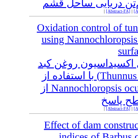
‌تن دریایی ساحل قشم
|
[Abstract-FA]
|
[A
Oxidation control of tun
using Nannochloropsis 
surf
 اکسیداسیون روغن کبد
ماهی تون زرد باله (Thunnus albacares) با استفاده از
عصاره هیدروالکلی جلبک‌ Nannochloropsis oculata از
طح پاسخ
|
[Abstract-FA]
|
[A
Effect of dam construct
indices of Barbus 