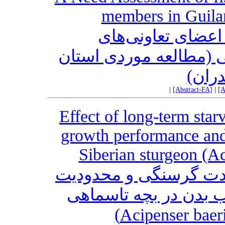
members in Guil
بررسی نیازهای آ
پرورش‌دهندگان ماهیان 
گیلان
|
[Abstract-FA]
|
[A
Effect of long-term star
growth performance and
Siberian sturgeon (A
تأثیر اعمال دوره‌های 
غذایی بر عملکرد رشد 