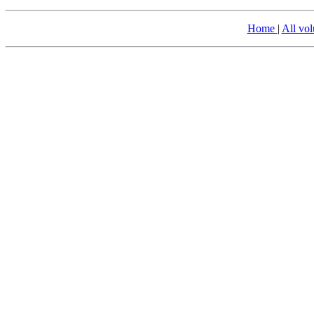
Home
|
All vo