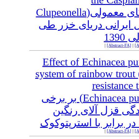
ارزیابی صید و ذخایر ماهی کیلکای معمولی(Clupeonella
cultriventris caspia ) در سواحل ای
|
[Abstract-FA]
|
[A
Effect of Echinacea pu
system of rainbow trout
resistance 
اثر عصاره سرخار گل (Echinacea purpurea) بر برخی
شاخص های ایمنی و 
|
[Abstract-FA]
|
[A