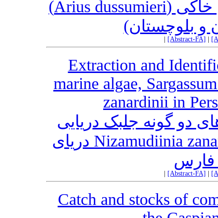
شاخص های تغذیه‌ای گربه ماهی خاکی (Arius dussumieri)
دریای عمان (
|
[Abstract-FA]
|
[A
Extraction and Identifi
marine algae, Sargassum
zanardinii in Pe
استخراج و شناسایی است
Sargassum oligocystum و Nizamudiinia zanardinii دریای
عمان 
|
[Abstract-FA]
|
[A
Catch and stocks of com
the Caspia