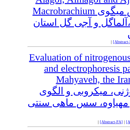
یافته علمی کوتاه: اولین گزارش میگوی Macrobrachium
nipponense در تالاب های آلاگ
|
[Abstract
Evaluation of nitrogenou
and electrophoresis p
Mahyaveh, the Iran
بررسی تغییرات ترکیبا
الکتروفورز در حین فرآی
|
[Abstract-FA]
|
[A