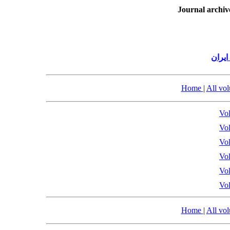
Journal archiv
یران
Home
|
All vo
Vol
Vol
Vol
Vol
Vol
Vol
Home
|
All vo