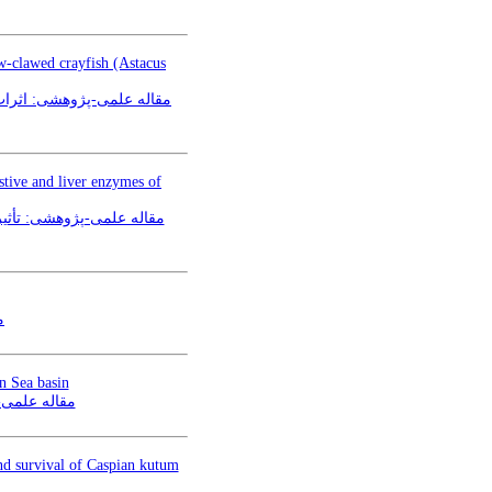
ow-clawed crayfish (Astacus
مقاله علمی-پژوهشی: اثرا
stive and liver enzymes of
مقاله علمی-پژوهشی: تأثیر
م
n Sea basin
مقاله علمی-
and survival of Caspian kutum