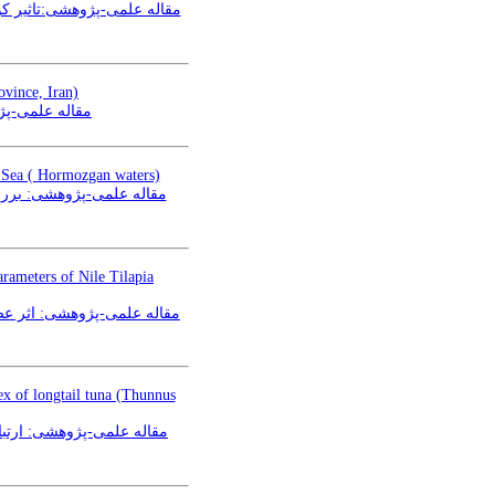
مقاله علمی-پژوهشی:تاثیر ک
ovince, Iran)
مقاله علمی-پ)
n Sea ( Hormozgan waters)
rameters of Nile Tilapia
ex of longtail tuna (Thunnus