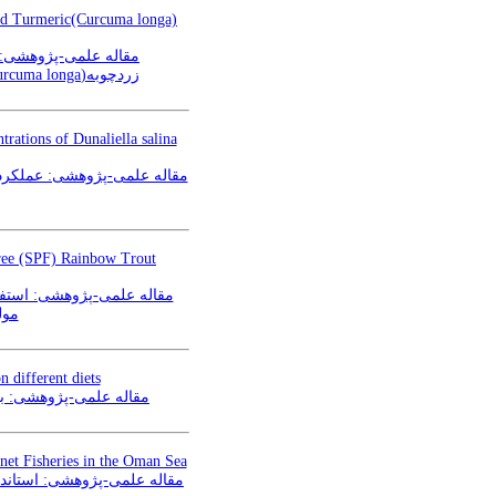
 and Turmeric(Curcuma longa)
زردچوبه(Curcuma longa) بر ماندگاری فیله ماهی قزل آلای رنگین کمان Oncorhynchus mykiss طی دوره نگهداری در یخچال
rations of Dunaliella salina
Free (SPF) Rainbow Trout
PF)
 different diets
s trajani با تغذیه از جیره‌های مختلف
net Fisheries in the Oman Sea