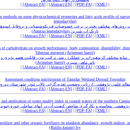
|
[Abstract-FA]
|
[Abstract-EN]
|
[PDF-FA]
|
[XML]
|
ng methods on some physicochemical properties and fatty acids profile of narr
leptodactylus)
ت روش‌های مختلف پخت بر برخی خصوصیات فیزیکوشیمیایی و پروفایل اسیده
باریک آب شیرین (Astacus leptodactylus)
|
[Abstract-FA]
|
[Abstract-EN]
|
[PDF-FA]
|
[XML]
|
es of carbohydrate on growth performance, body composition, digestibility, dige
Siberian sturgeon (Acipenser baerii)
 منابع مختلف کربوهیدرات بر عملکرد رشد، ترکیب بدن، قابلیت هضم پذیری و 
تاس‌ماهی سیبری (Acipenser baerii)
|
[Abstract-FA]
|
[Abstract-EN]
|
[PDF-FA]
|
[XML]
|
Assessment condition nutritionism of Tanudar Wetland Doroud Township
قاله علمی-پژوهشی: ارزیابی وضعیت تغذیه گرایی تالاب تنودر شهرستان دورود
|
[Abstract-FA]
|
[Abstract-EN]
|
[PDF-FA]
|
[XML]
|
and application of water quality index in coastal waters of the southern Caspia
پژوهشی: محاسبه و بکارگیری شاخص کیفیت آب در آبهای ساحلی حوزه جنوبی
|
[Abstract-FA]
|
[Abstract-EN]
|
[PDF-FA]
|
[XML]
|
rtilizer and other organic fertilizers on plankton abundance, growth indices, 
(Rutilis kutum) fry