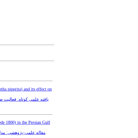
ha piperita) and its effect on
یافته علمی کوتاه: فعالیت ضد
de 1800) in the Persian Gulf