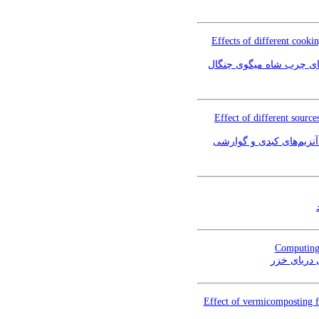
Effects of different cooki
ای چرب شاه میگوی چنگال
Effect of different sourc
آنزیم‌های کبدی و گوارشی
Computing 
 دریای خزر
Effect of vermicomposting fe