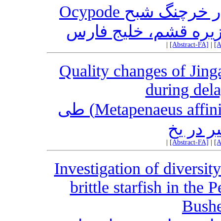
مطالعه تخمدان و تخمک‌‌زایی در خرچنگ شبح Ocypode
|
[Abstract-FA]
|
[A
Quality changes of Jing
during dela
تغییرات کیفی میگوی سرتیز (Metapenaeus affinis) طی
|
[Abstract-FA]
|
[A
Investigation of diversity
brittle starfish in the 
Bushe