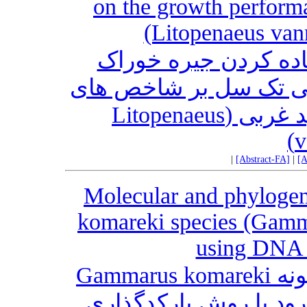
on the growth perform
(Litopenaeus vann
ده کردن جیره خوراک
می تک سل بر شاخص های
رشد پست لارو میگوی سفید غربی (Litopenaeus
v
|
[Abstract-FA]
|
[A
Molecular and phylogen
komareki species (Gamma
using DNA 
شناسایی مولکولی و فیلوژنی گونه Gammarus komareki
(Gammaridae) ا روش بارکدگذاری