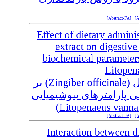
|
[Abstract-FA]
|
[A
Effect of dietary adminis
extract on digestiv
biochemical parameters
Litopen
اثر تجویز خوراکی عصاره زنجبیل (Zingiber officinale) بر
خی پارامترهای بیوشیمیایی
|
[Abstract-FA]
|
[A
Interaction between di