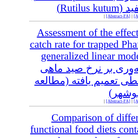
ی سفید
|
[Abstract-FA]
|
[A
Assessment of the effec
catch rate for trapped Ph
generalized linear mod
‌وری بر نرخ صید ماهی
طّی تعمیم یافته (مطالعه
 بوشهر
|
[Abstract-FA]
|
[A
Comparison of differ
functional food diets con