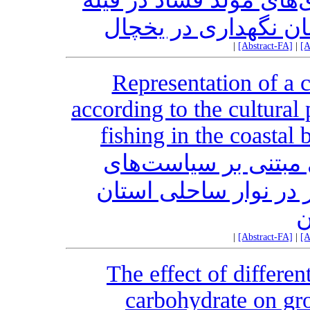
|
[Abstract-FA]
|
[A
Representation of a 
according to the cultural 
fishing in the coasta
 مبتنی بر سیاست‌های
در نوار ساحلی استان
ن
|
[Abstract-FA]
|
[A
The effect of differen
carbohydrate on gr