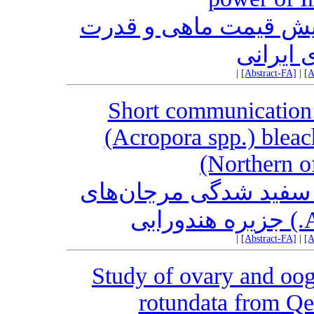
زایش قیمت ماهی و قدرت
 ایرانی
|
[Abstract-FA]
|
[A
Short communication:
(Acropora spp.) bleac
(Northern o
 سفید شدگی مرجان‌‌های
|
[Abstract-FA]
|
[A
Study of ovary and oog
rotundata from Qe