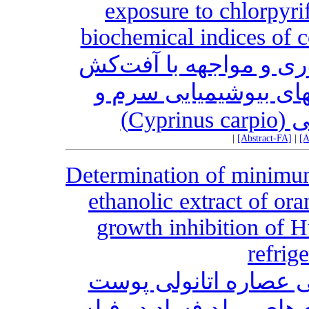
exposure to chlorpyr
biochemical indices of 
ی و مواجهه با آفت‌‌کش
ی بیوشیمیایی سرم و
مولی
|
[Abstract-FA]
|
[A
Determination of minimum 
ethanolic extract of ora
growth inhibition of H
refrig
ی عصاره اتانولی پوست
ی‌های مولد فساد در فیله