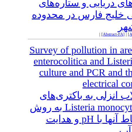
ای دریایی و ستاره‌‌های
ی خلیج فارس در محدوده
هر
|
[Abstract-FA]
|
[A
Survey of pollution in ar
enterocolitica and List
culture and PCR and th
electrical c
ب انزلی به باکتری‌های
Yersinia enterocolitica و Listeria monocytogenes به روش
کشت میکروبی وPCR و ارتباط آنها با pH و هدایت
آب