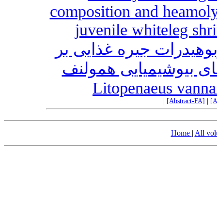
composition and heamoly
juvenile whiteleg sh
وهیدرات جیره غذایی بر
ی بیوشیمیایی همولنف
|
[Abstract-FA]
|
[A
Home
|
All vo