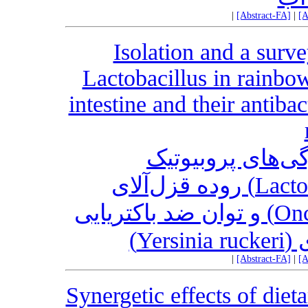
|
[Abstract-FA]
|
[A
Isolation and a surve
Lactobacillus in rainbo
intestine and their antibac
‌های پروبیوتیک
لاکتوباسیلوس‌های (Lactobacillus) روده قزل‌آلای
رنگین‌کمان (Oncorhynchus mykiss) و توان ضد باکتریایی
اکری
|
[Abstract-FA]
|
[A
Synergetic effects of diet