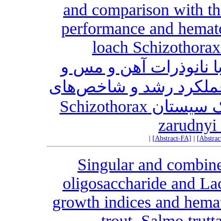
and comparison with th
performance and hematol
loach Schizothorax
ا نانوذرات آهن و مس و
عملکرد رشد و شاخص‌های
خون شناسی بچه ماهی سفیدک سیستان Schizothorax
zarudnyi 
|
[Abstract-FA]
|
[Abstra
Singular and combine
oligosaccharide and La
growth indices and hemat
trout, Salmo trutt