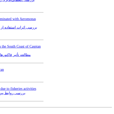
taminated with Aeromonas
n the South Coast of Caspian
مطالعه تأثیر فاکتور)
ran
e to fisheries activities
بررسی روابط بین 