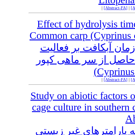
|
[Abstract-FA]
|
[A
Effect of hydrolysis tim
Common carp (Cyprinus ca
زمان آبکافت بر فعالیت
ی حاصل از سر ماهی کپور
|
[Abstract-FA]
|
[A
Study on abiotic factors o
cage culture in southern
Ab
 پارامترهای غیر زیستی