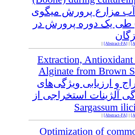
آب مزارع پرورش میگوی
وانامی (Litopenaeus vannamei)  یک دوره پرورش در
گان
|
[Abstract-FA]
|
[A
Extraction, Antioxidant
Alginate from Brown S
 و ارزیابی ویژگی‌‌های
ی آلژینات استخراجی از
|
[Abstract-FA]
|
[A
Optimization of common