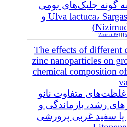
ه گونه جلبک‌های بومی
دریای عمان (Ulva lactuca، Sargassum ilicifolium و
Nizimudd
|
[Abstract-FA]
|
[A
The effects of different
zinc nanoparticles on g
chemical composition of
v
غلظت‌های متفاوت نانو
های رشد، بازماندگی و
 پا سفید غربی پرورشی