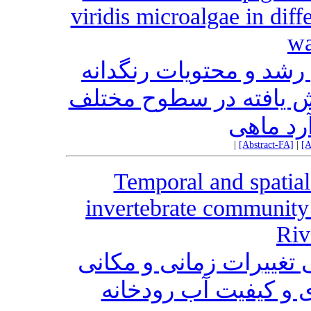
viridis microalgae in diff
wa
رشد و محتویات رنگدانه
ریزجلبکDunaliella viridis ه در سطوح مختلف
رد ماهی
|
[Abstract-FA]
|
[A
Temporal and spatial
invertebrate community 
Riv
تغییرات زمانی و مکانی
 و کیفیت آب رودخانه