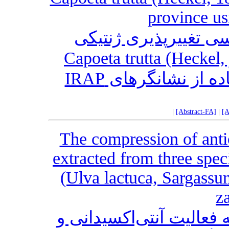
province u
ی تغییرپذیری ژنتیکی
جمعیت‌‌های سیاه ماهی خالدار Capoeta trutta (Heckel,
1843) استان کردستان با استفاده از نشانگرهای IRAP
|
[Abstract-FA]
|
[A
The compression of anti
extracted from three spe
(Ulva lactuca, Sargassu
z
فعالیت آنتی‌اکسیدانی و