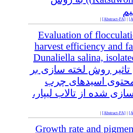
یم
|
[Abstract-FA]
|
[A
Evaluation of floccula
harvest efficiency and f
Dunaliella salina, isola
اثیر روش لخته سازی بر
 محتوی اسیدهای چرب
ریزجلبک Dunaliella salina، ده از تالاب لیپار
|
[Abstract-FA]
|
[A
Growth rate and pigment