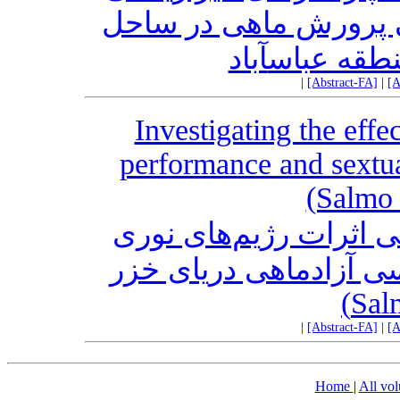
آب در مجاورت قفس‎رش ماهی در ساحل
 منطقه عباس
|
[Abstract-FA]
|
[A
Investigating the eff
performance and sextua
(Salmo 
 اثرات رژیم‌های نوری
 آزادماهی دریای خزر
|
[Abstract-FA]
|
[A
Home
|
All vo