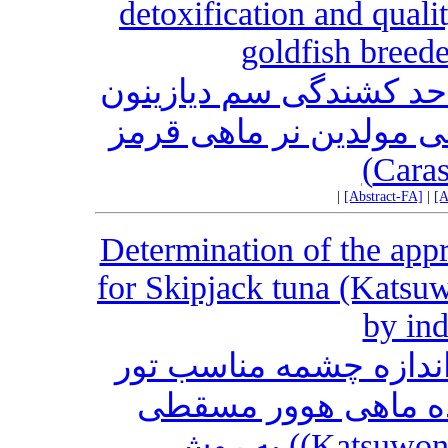
detoxification and quali
goldfish breede
 حد کشندگی سم دیازینون
سی مولدین نر ماهی قرمز
|
[Abstract-FA]
|
[A
Determination of the appro
for Skipjack tuna (Katsu
by ind
اندازه چشمه مناسب تور
ه ماهی هوور مسقطی
Katsuwonus pelamis Linnaeus, 1758)) به روش