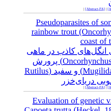
|
[Abstract-FA]
|
[A
Pseudoparasites of so
rainbow trout (Oncorhy
coast of
انگل‌های کاذب در ماهی
قزل‌آلای رنگین‌کمان (Oncorhynchus mykiss) پرورش
یافته در قفس و ماهیان کفال (Mugilidae) و سفید (Rutilus
|
[Abstract-FA]
|
[A
Evaluation of genetic v
Capoeta trutta (Heckel, 1