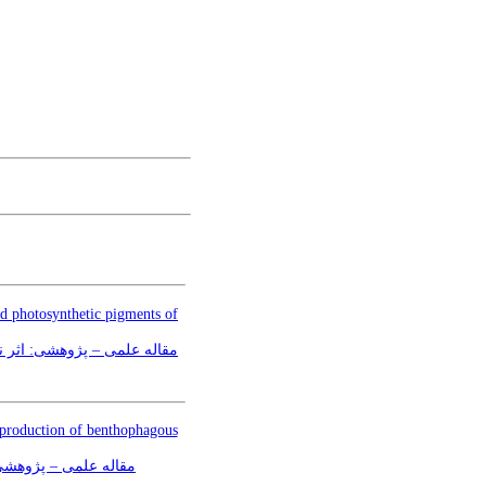
nd photosynthetic pigments of
l production of benthophagous
مقاله علمی – پژوهشی:‌