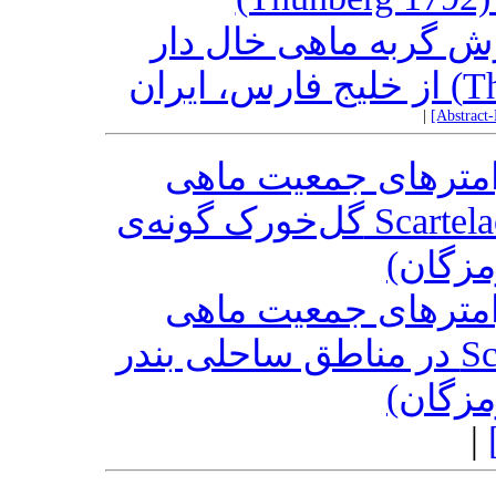
ارش گربه ماهی خال دار
|
[Abstract
رامترهای جمعیت ماهی
گل‌خورک گونه‌ی Scartelaos tenuis در مناطق ساحلی بندر
رمزگان
رامترهای جمعیت ماهی
گل‌خورک گونه‌ی Scartelaos tenuis در مناطق ساحلی بندر
رمزگان
|