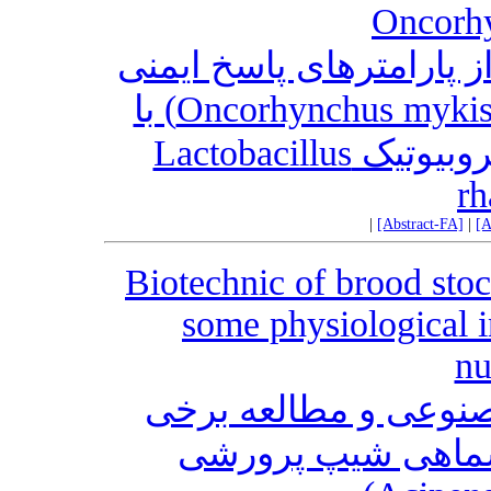
Oncorh
 پارامترهای پاسخ ایمنی
ماهی قزل آلای رنگین کمان (Oncorhynchus mykiss) با
استفاده توام از ویتامین C و پروبیوتیک Lactobacillus
r
|
[Abstract-FA]
|
[A
Biotechnic of brood stoc
some physiological i
nu
مصنوعی و مطالعه برخی
سماهی شیپ پرورشی