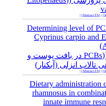
v
|
[Abstract-FA]
|
[A
Determining level of PC
Cyprinus carpio and E
(
تعیین سطوح پلی‌کلرو بِی‌فنیل ((PCBs در بافت پوست و
 تالاب انزلی (آبکنار
|
[Abstract-FA]
|
[A
Dietary administration 
rhamnosus in combinat
innate immune respo