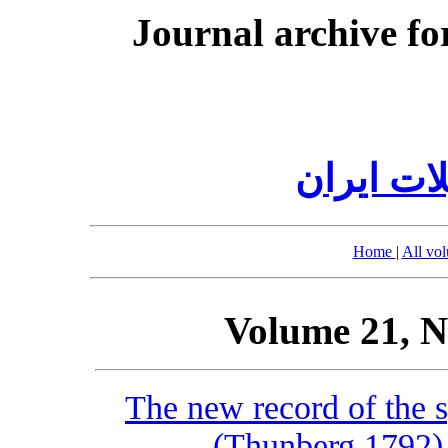
Journal archive fo
ات ایران
Home
|
All vo
Volume 21, N
The new record of the s
(Thunberg 1792) 