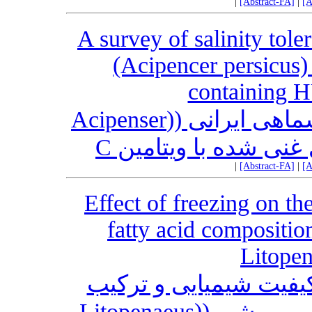
|
[Abstract-FA]
|
[A
A survey of salinity tole
(Acipencer persicus)
containing 
بررسی تحمل شوری در لارو تاسماهی ایرانی ((Acipenser
|
[Abstract-FA]
|
[A
Effect of freezing on t
fatty acid compositio
Litope
کیفیت شیمیایی و ترکیب
اسید چرب میگوی پاسفید غربی پرورشی ((Litopenaeus