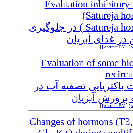
Evaluation inhibitory 
(Satureja hor
میزان تاثیر اسانس مرزه (Satureja hortensis ) در جلوگیری
 در غذای آبزیان
|
[Abstract-FA]
|
[A
Evaluation of some biof
recirc
باکتریایی تصفیه آب در
 پرورش آبزیان
|
[Abstract-FA]
|
[A
Changes of hormons (T3, 
Cl-, K+) during smoltif