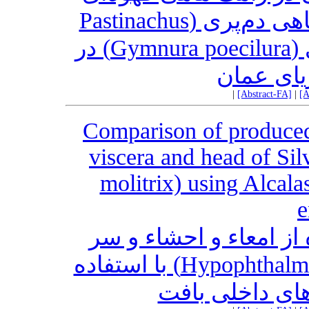
(Aetobatus flagellum)، سفره‌ماهی ‌دم‌پری (Pastinachus
sephen) و سفره‌ ماهی ‌پروانه‌ای (Gymnura poecilura) در
یای عمان
|
[Abstract-FA]
|
[A
Comparison of produced 
viscera and head of Si
molitrix) using Alcala
e
 از امعاء و احشاء و سر
ماهی فیتوفاگ (Hypophthalmichthys molitrix) با استفاده
م‌های داخلی بافت