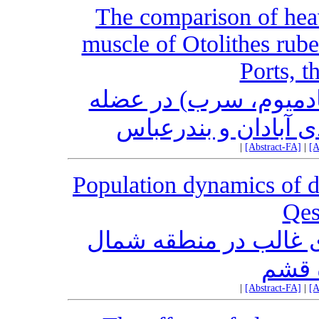
The comparison of heav
muscle of Otolithes rub
Ports, t
ادمیوم، سرب) در عضله
ی آبادان و بندرعباس
|
[Abstract-FA]
|
[A
Population dynamics of d
Qes
 غالب در منطقه شمال
 قشم
|
[Abstract-FA]
|
[A