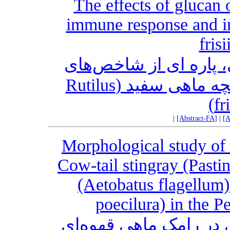
The effects of glucan
immune response and in
fris
، پاره ای از شاخص‌های
خونی و میکروبیوتای روده‌ای بچه ماهی سفید (Rutilus
fr
|
[Abstract-FA]
|
[A
Morphological study of ep
Cow-tail stingray (Pasti
(Aetobatus flagellum)
poecilura) in the 
ر رامک ماهی قهوه‌ای