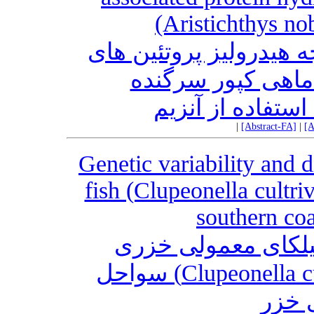
(Aristichthys no
ه هیدرولیز پروتئین های
ماهی کپور سرگنده
|
[Abstract-FA]
|
[A
Genetic variability and 
fish (Clupeonella cultr
southern coa
کیلکای معمولی خزری
(Clupeonella cultriventris Nordmann, 1840) سواحل
 خزر