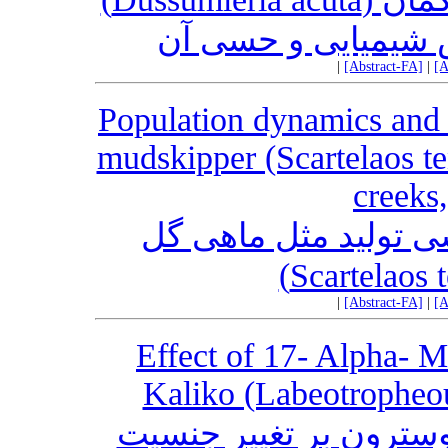
شیمیایی و حسی آن
|
[Abstract-FA]
|
[A
Population dynamics and 
mudskipper (Scartelaos t
creeks
 تولید مثل ماهی گل
|
[Abstract-FA]
|
[A
Effect of 17- Alpha- M
Kaliko (Labeotropheou
ا متیل تستوسترون بر تغییر جنسیت