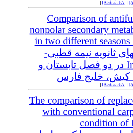
|
[Abstract-FA]
|
[A
Comparison of antifun
nonpolar secondary metabo
in two different seasons
های ثانویه نیمه قطبی
غیرقطبی اسفنج Ircinia mutans در دو فصل تابستان و
 کیش، خلیج فارس
|
[Abstract-FA]
|
[A
The comparison of replace
with conventional carp
condition of