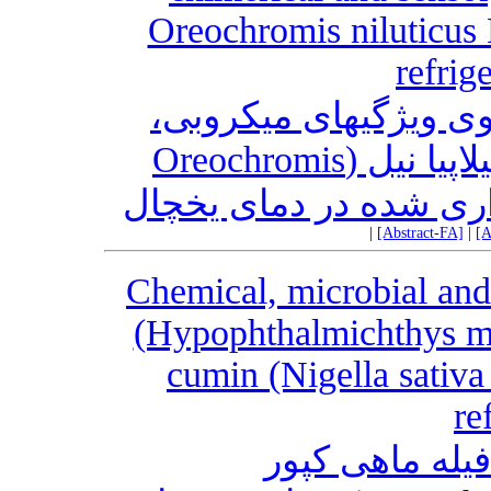
Oreochromis niluticus 
refrig
روی ویژگیهای میکروبی
شیمیایی و حسی فیله ماهی تیلاپیا نیل (Oreochromis
|
[Abstract-FA]
|
[A
Chemical, microbial and
(Hypophthalmichthys mol
cumin (Nigella sativa 
re
فیله ماهی کپور