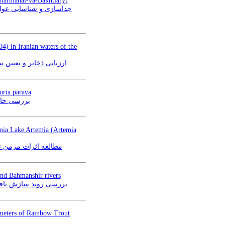
aharmahal-va-Bakhtiary)
4) in Iranian waters of the
ventris Borodin,1904 در آبهای ایرانی دریای خزر
uria parava
در دو حالت خشک ( آبدهی
Urmia Lake Artemia (Artemia
مطالعه (Artemia urmiana)
and Bahmanshir rivers
طی مهاجرت از دریا به رودخانه های کارون و بهمنشیر
ameters of Rainbow Trout