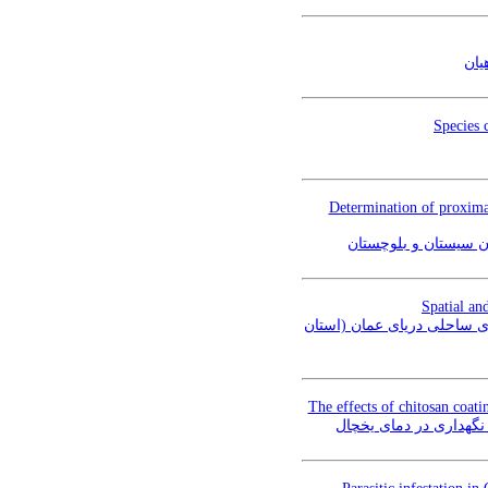
یان
Species 
Determination of proxima
Spatial an
بررسی الگوی پراکنش مکانی، زمانی و روند تغییرات توده زنده خانواده گوازیم ماهیان (Nemipteridae) استان
The effects of chitosan coati