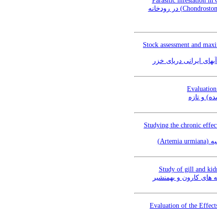
Parasitic infestation 
جداسازی و شناسایی عوامل انگلی آلوده کننده ماهیان آفانیوس (Aphanius vladykovi) و نازک (Chondrostoma regium) در رودخانه
Stock assessment and maxim
Evaluation
Studying the chronic effec
ومیه
Study of gill and ki
Evaluation of the Effec